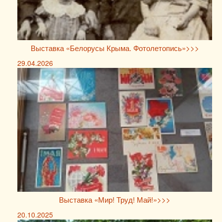
Выставка «Белорусы Крыма. Фотолетопись»>>>
29.04.2026
Выставка «Мир! Труд! Май!»>>>
20.10.2025