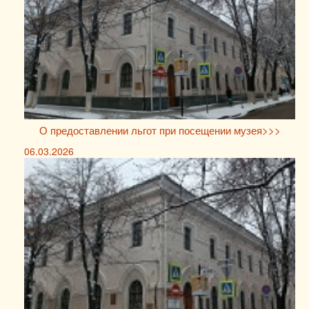
О предоставлении льгот при посещении музея>>>
06.03.2026