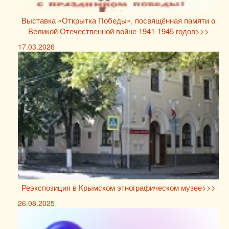
Выставка «Открытка Победы», посвящённая памяти о
Великой Отечественной войне 1941-1945 годов>>>
17.03.2026
Реэкспозиция в Крымском этнографическом музее>>>
26.08.2025