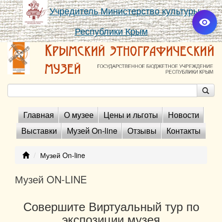
Учредитель Министерство культуры
Республики Крым
Главная
О музее
Цены и льготы
Новости
Выставки
Музей On-line
Отзывы
Контакты
Музей On-line
Музей ON-LINE
Совершите Виртуальный тур по
экспозиции музея