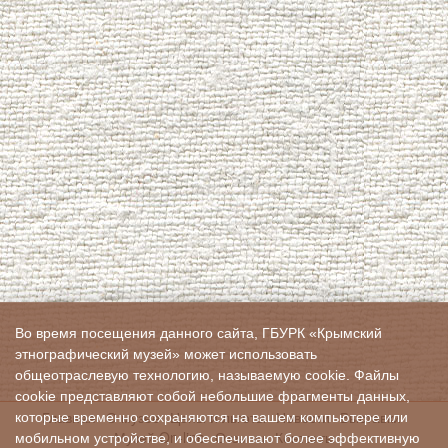
Во время посещения данного сайта, ГБУРК «Крымский
этнографический музей» может использовать
общеотраслевую технологию, называемую cookie. Файлы
cookie представляют собой небольшие фрагменты данных,
Главная
О музее
Цены и льготы
Новости
Выставки
которые временно сохраняются на вашем компьютере или
Музей On-line
Отзывы
Контакты
мобильном устройстве, и обеспечивают более эффективную