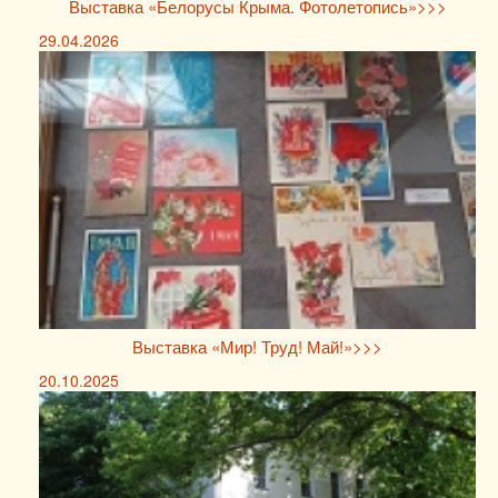
Выставка «Белорусы Крыма. Фотолетопись»>>>
29.04.2026
Выставка «Мир! Труд! Май!»>>>
20.10.2025