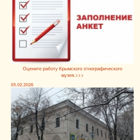
Оцените работу Крымского этнографического
музея.>>>
05.02.2026