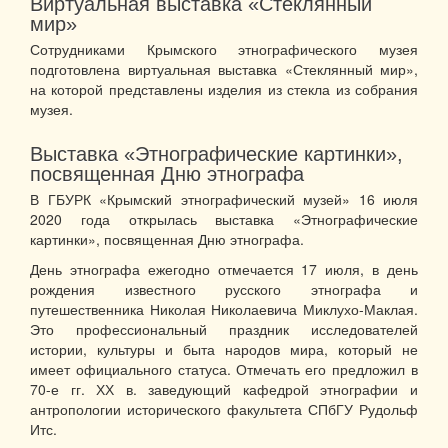
Виртуальная выставка «Стеклянный
мир»
Сотрудниками Крымского этнографического музея
подготовлена виртуальная выставка «Стеклянный мир»,
на которой представлены изделия из стекла из собрания
музея.
Выставка «Этнографические картинки»,
посвященная Дню этнографа
В ГБУРК «Крымский этнографический музей» 16 июля
2020 года открылась выставка «Этнографические
картинки», посвященная Дню этнографа.
День этнографа ежегодно отмечается 17 июля, в день
рождения известного русского этнографа и
путешественника Николая Николаевича Миклухо-Маклая.
Это профессиональный праздник исследователей
истории, культуры и быта народов мира, который не
имеет официального статуса. Отмечать его предложил в
70-е гг. ХХ в. заведующий кафедрой этнографии и
антропологии исторического факультета СПбГУ Рудольф
Итс.