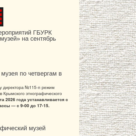
ероприятий ГБУРК
музей» на сентябрь
музея по четвергам в
зу директора №115-п режим
в Крымского этнографического
уста 2026 года устанавливается с
ассы — с 9-00 до 17-15.
афический музей