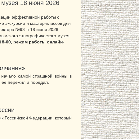
 музея 18 июня 2026
зации эффективной работы с
е экскурсий и мастер-классов для
иректора №93-п 18 июня 2026
рымского этнографического музея
 18-00, режим работы онлайн-
олчания»
 начало самой страшной войны в
о её пережил и победил.
оссии
ик Российской Федерации, который