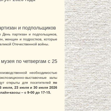
артизан и подпольщиков
я День партизан и подпольщиков,
н, женщин и подростков, которые
еликой Отечественной войны.
музея по четвергам с 25
оизводственной необходимостью
кспозиционно-выставочные залы
удут открыты для посетителей
по
16 июля, 23 июля и 30 июля 2026
лайн-кассы – с 9-00 до 17-15.