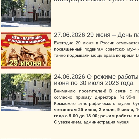
27.06.2026
29 июня – День п
Ежегодно 29 июня в России отмечаетс
посвященный подвигам советских мужчи
тайно подрывали мощь врага во время В
24.06.2026
О режиме работы 
июня по 30 июля 2026 года
Вниманию посетителей! В связи с пр
согласно приказу директора №95-п э
Крымского этнографического музея б
четвергам 25 июня, 2 июля, 9 июля, 
года с 9-00 до 18-00; режим работы он
С уважением, администрация музея