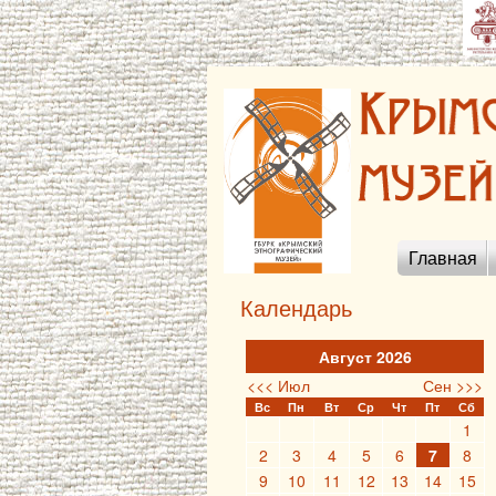
Главная
Календарь
Август 2026
<<< Июл
Сен >>>
Вс
Пн
Вт
Ср
Чт
Пт
Сб
1
2
3
4
5
6
7
8
9
10
11
12
13
14
15