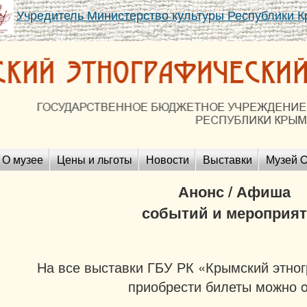
Учредитель Министерство культуры Республики 
О музее
Цены и льготы
Новости
Выставки
Музей O
Анонс / Афиша
событий и мероприя
На все выставки ГБУ РК «Крымский этно
приобрести билеты можно on