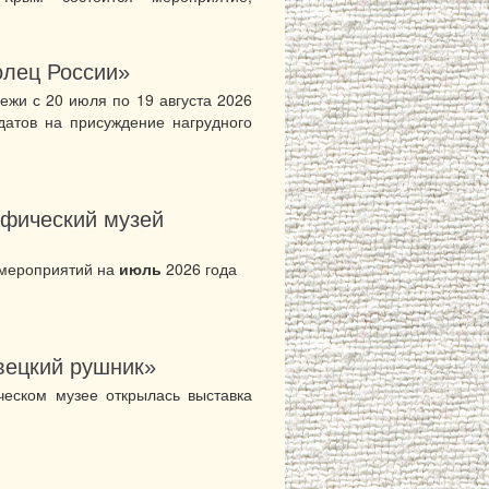
олец России»
ежи с 20 июля по 19 августа 2026
датов на присуждение нагрудного
афический музей
 мероприятий на
июль
2026 года
вецкий рушник»
ческом музее открылась выставка