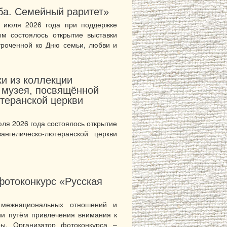
ба. Семейный раритет»
 июля 2026 года при поддержке
ым состоялось открытие выставки
уроченной ко Дню семьи, любви и
и из коллекции
 музея, посвящённой
теранской церкви
ля 2026 года состоялось открытие
ангелическо-лютеранской церкви
отоконкурс «Русская
 межнациональных отношений и
сии путём привлечения внимания к
ры. Организатор фотоконкурса –