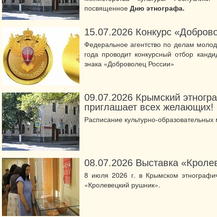
посвященное
Дню этнографа.
15.07.2026
Конкурс «Добров
Федеральное агентство по делам молод
года проводит конкурсный отбор канди
знака «Доброволец России»
09.07.2026
Крымский этногр
приглашает всех желающих!
Расписание культурно-образовательных
08.07.2026
Выставка «Кроле
8 июля 2026 г. в Крымском этнографи
«Кролевецкий рушник».