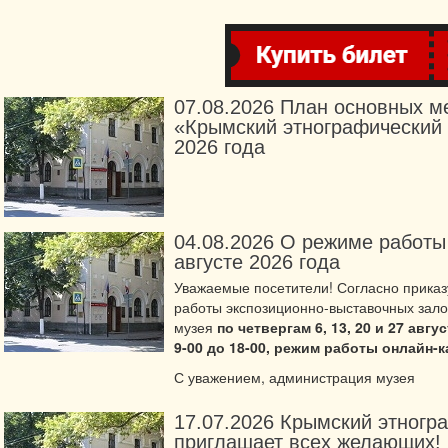
07.08.2026
План основных м
«Крымский этнографический 
2026 года
04.08.2026
О режиме работы 
августе 2026 года
Уважаемые посетители! Согласно прика
работы экспозиционно-выставочных зало
музея
по четвергам 6, 13, 20 и 27 авг
9-00 до 18-00, режим работы онлайн-к
С уважением, администрация музея
17.07.2026
Крымский этногр
приглашает всех желающих!