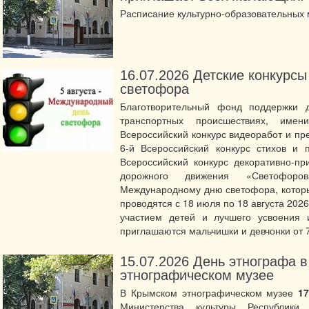
Расписание культурно-образовательных
16.07.2026
Детские конкурс
светофора
Благотворительный фонд поддержки д
транспортных происшествиях, име
Всероссийский конкурс видеоработ и пр
6-й Всероссийский конкурс стихов и 
Всероссийский конкурс декоративно-пр
дорожного движения «Светофоро
Международному дню светофора, которы
проводятся с 18 июля по 18 августа 202
участием детей и лучшего усвоения 
приглашаются мальчишки и девчонки от 7
15.07.2026
День этнографа 
этнографическом музее
В Крымском этнографическом музее
1
Министерства культуры Республики