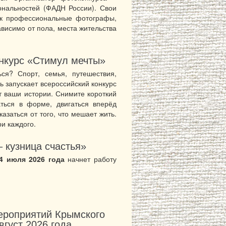
ональностей (ФАДН России). Свои
как профессиональные фотографы,
ависимо от пола, места жительства
нкурс «Стимул мечты»
ся? Спорт, семья, путешествия,
ь запускает всероссийский конкурс
 ваши истории. Снимите короткий
аться в форме, двигаться вперёд
азаться от того, что мешает жить.
и каждого.
 кузница счастья»
4 июля 2026 года
начнет работу
ероприятий Крымского
вгуст 2026 года