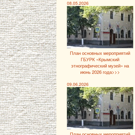
08.05.2026
План основных мероприятий
ГБУРК «Крымский
этнографический музей» на
июнь 2026 года>>>
09.06.2026
План основных мероприятий