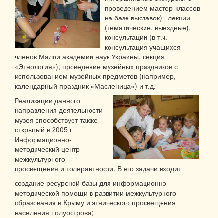
проведением мастер-классов
на базе выставок), лекции
(тематические, выездные),
консультации (в т.ч.
консультация учащихся –
членов Малой академии наук Украины, секция
«Этнология»), проведение музейных праздников с
использованием музейных предметов (например,
календарный праздник «Масленица») и т.д.
Реализации данного
направления деятельности
музея способствует также
открытый в 2005 г.
Информационно-
методический центр
межкультурного
просвещения и толерантности. В его задачи входит:
создание ресурсной базы для информационно-
методической помощи в развитии межкультурного
образования в Крыму и этнического просвещения
населения полуострова;