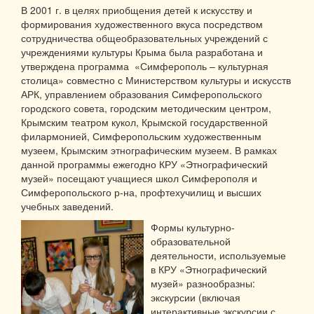
В 2001 г. в целях приобщения детей к искусству и
формирования художественного вкуса посредством
сотрудничества общеобразовательных учреждений с
учреждениями культуры Крыма была разработана и
утверждена программа «Симферополь – культурная
столица» совместно с Министерством культуры и искусств
АРК, управлением образования Симферопольского
городского совета, городским методическим центром,
Крымским театром кукол, Крымской государственной
филармонией, Симферопольским художественным
музеем, Крымским этнографическим музеем. В рамках
данной программы ежегодно КРУ «Этнографический
музей» посещают учащиеся школ Симферополя и
Симферопольского р-на, профтехучилищ и высших
учебных заведений.
Формы культурно-
образовательной
деятельности, используемые
в КРУ «Этнографический
музей» разнообразны:
экскурсии (включая
интерактивные экскурсии с