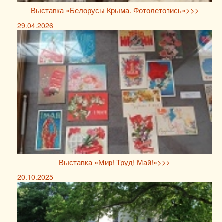
Выставка «Белорусы Крыма. Фотолетопись»>>>
29.04.2026
Выставка «Мир! Труд! Май!»>>>
20.10.2025