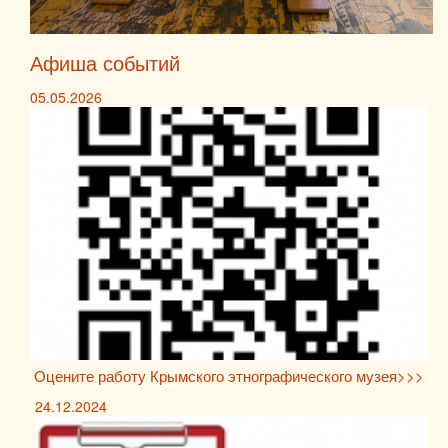
Афиша событий
05.05.2026
Оцените работу Крымского этнографического музея>>>
24.12.2024