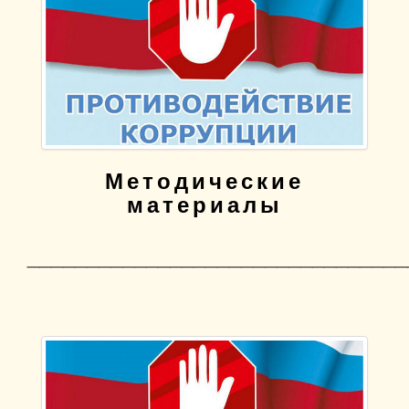
Методические
материалы
________________________________