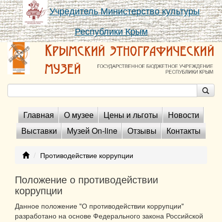
Учредитель Министерство культуры
Республики Крым
Главная
О музее
Цены и льготы
Новости
Выставки
Музей On-line
Отзывы
Контакты
Противодействие коррупции
Положение о противодействии
коррупции
Данное положение "О противодействии коррупции"
разработано на основе Федерального закона Российской