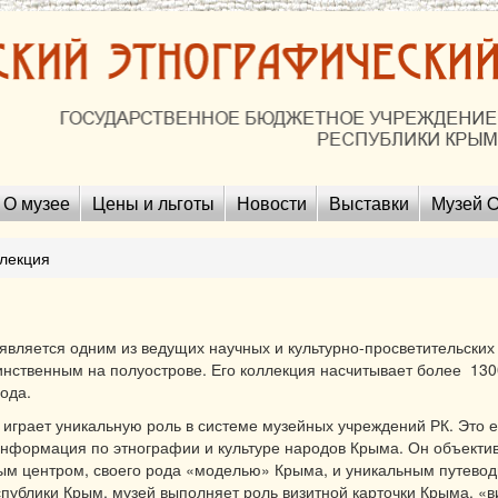
О музее
Цены и льготы
Новости
Выставки
Музей O
ллекция
является одним из ведущих научных и культурно-просветительски
нственным на полуострове. Его коллекция насчитывает более 1300
ода.
играет уникальную роль в системе музейных учреждений РК. Это е
нформация по этнографии и культуре народов Крыма. Он объекти
м центром, своего рода «моделью» Крыма, и уникальным путевод
спублики Крым, музей выполняет роль визитной карточки Крыма, «в