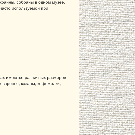
краины, собраны в одном музее.
 часто используемой при
дах имеются различных размеров
и варенья, казаны, кофемолки,