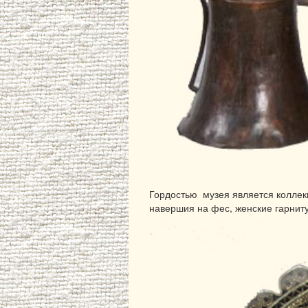
Гордостью музея является коллекц
навершия на фес, женские гарниту