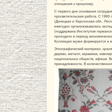
отношения к прошлому.
С первого дня основания сотрудни
просветительская работа. С 1993 
(Донецкая и Херсонская обл., Рес
ежегодно организовывались экспе
(поддержана Институтом германски
проходило в период экономическог
Коллекция музея формируется и в 
Этнографический материал, храня
дерево, металл, керамика, ювелир
национальных обществ, афиши. Вн
принадлежности. В количественно