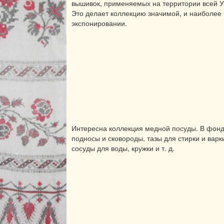
вышивок, применяемых на территории всей У
Это делает коллекцию значимой, и наиболее
экспонировании.
Интересна коллекция медной посуды. В фон
подносы и сковороды, тазы для стирки и варк
сосуды для воды, кружки и т. д.