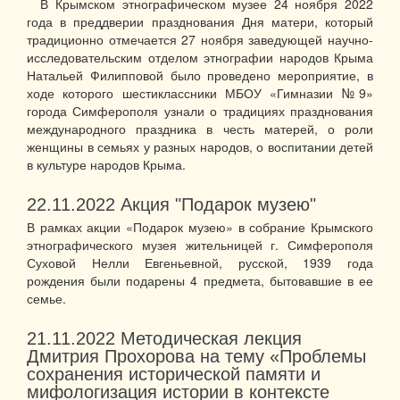
В Крымском этнографическом музее 24 ноября 2022
года в преддверии празднования Дня матери, который
традиционно отмечается 27 ноября заведующей научно-
исследовательским отделом этнографии народов Крыма
Натальей Филипповой было проведено мероприятие, в
ходе которого шестиклассники МБОУ «Гимназии №9»
города Симферополя узнали о традициях празднования
международного праздника в честь матерей, о роли
женщины в семьях у разных народов, о воспитании детей
в культуре народов Крыма.
22.11.2022
Акция "Подарок музею"
В рамках акции «Подарок музею» в собрание Крымского
этнографического музея жительницей г. Симферополя
Суховой Нелли Евгеньевной, русской, 1939 года
рождения были подарены 4 предмета, бытовавшие в ее
семье.
21.11.2022
Методическая лекция
Дмитрия Прохорова на тему «Проблемы
сохранения исторической памяти и
мифологизация истории в контексте