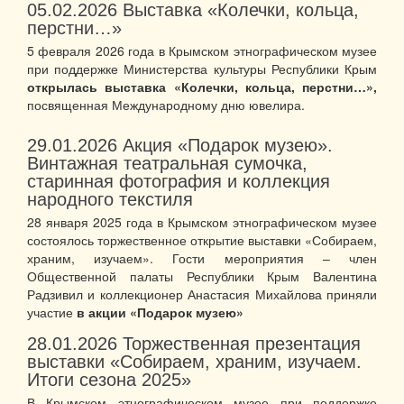
05.02.2026
Выставка «Колечки, кольца,
перстни…»
5 февраля 2026 года в Крымском этнографическом музее
при поддержке Министерства культуры Республики Крым
открылась выставка «Колечки, кольца, перстни…»,
посвященная Международному дню ювелира.
29.01.2026
Акция «Подарок музею».
Винтажная театральная сумочка,
старинная фотография и коллекция
народного текстиля
28 января 2025 года в Крымском этнографическом музее
состоялось торжественное открытие выставки «Собираем,
храним, изучаем». Гости мероприятия – член
Общественной палаты Республики Крым Валентина
Радзивил и коллекционер Анастасия Михайлова приняли
участие
в акции «Подарок музею»
28.01.2026
Торжественная презентация
выставки «Собираем, храним, изучаем.
Итоги сезона 2025»
В Крымском этнографическом музее при поддержке