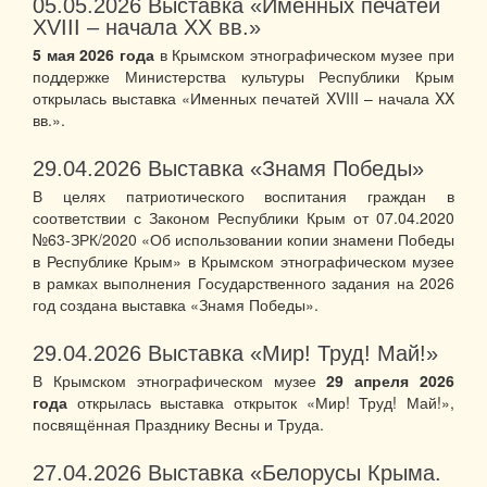
05.05.2026
Выставка «Именных печатей
XVIII – начала XX вв.»
5 мая 2026 года
в Крымском этнографическом музее при
поддержке Министерства культуры Республики Крым
открылась выставка «Именных печатей XVIII – начала XX
вв.».
29.04.2026
Выставка «Знамя Победы»
В целях патриотического воспитания граждан в
соответствии с Законом Республики Крым от 07.04.2020
№63-ЗРК/2020 «Об использовании копии знамени Победы
в Республике Крым» в Крымском этнографическом музее
в рамках выполнения Государственного задания на 2026
год создана выставка «Знамя Победы».
29.04.2026
Выставка «Мир! Труд! Май!»
В Крымском этнографическом музее
29 апреля 2026
года
открылась выставка открыток «Мир! Труд! Май!»,
посвящённая Празднику Весны и Труда.
27.04.2026
Выставка «Белорусы Крыма.