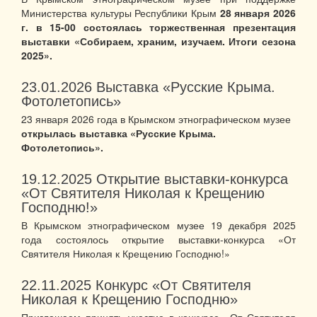
Министерства культуры Республики Крым
28 января 2026
г. в 15-00 состоялась торжественная презентация
выставки «Собираем, храним, изучаем. Итоги сезона
2025».
23.01.2026
Выставка «Русские Крыма.
Фотолетопись»
23 января 2026 года в Крымском этнографическом музее
открылась выставка «Русские Крыма.
Фотолетопись».
19.12.2025
Открытие выставки-конкурса
«От Святителя Николая к Крещению
Господню!»
В Крымском этнографическом музее 19 декабря 2025
года состоялось открытие выставки-конкурса «От
Святителя Николая к Крещению Господню!»
22.11.2025
Конкурс «От Святителя
Николая к Крещению Господню»
Приглашаем принять участие в конкурсе «От Святителя