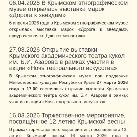
06.04.2026
В Крымском этнографическом
музее открылась выставка марок
«Дорога к звёздам»
6 апреля 2026 года в Крымском этнографическом музее
открылась выставка марок «Дорога к звёздам»,
приуроченная ко Дню космонавтики.
27.03.2026
Открытие выставки
Крымского академического театра кукол
им. Б.И. Азарова в рамках участия в
акции «Ночь театрального искусства»
В Крымском этнографическом музее при поддержке
Министерства культуры Республики Крым
27 марта 2026
года в 17.00
состоялось открытие выставки Крымского
академического театра кукол им. Б.И. Азарова в рамках
участия в акции «Ночь театрального искусства».
16.03.2026
Торжественное мероприятие,
посвящённое 12-летию Крымской весны
В рамках торжественного мероприятия, посвящённого 12-
летию Крымской весны, 16 марта 2026 года в