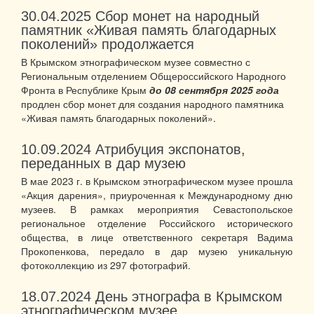
30.04.2025
Сбор монет на народный
памятник «Живая память благодарных
поколений» продолжается
В Крымском этнографическом музее совместно с
Региональным отделением Общероссийского Народного
Фронта в Республике Крым
до 08 сентября 2025 года
продлен сбор монет для создания народного памятника
«Живая память благодарных поколений».
10.09.2024
Атрибуция экспонатов,
переданных в дар музею
В мае 2023 г. в Крымском этнографическом музее прошла
«Акция дарения», приуроченная к Международному дню
музеев. В рамках мероприятия Севастопольское
региональное отделение Российского исторического
общества, в лице ответственного секретаря Вадима
Прокопенкова, передало в дар музею уникальную
фотоколлекцию из 297 фотографий.
18.07.2024
День этнографа в Крымском
этнографическом музее