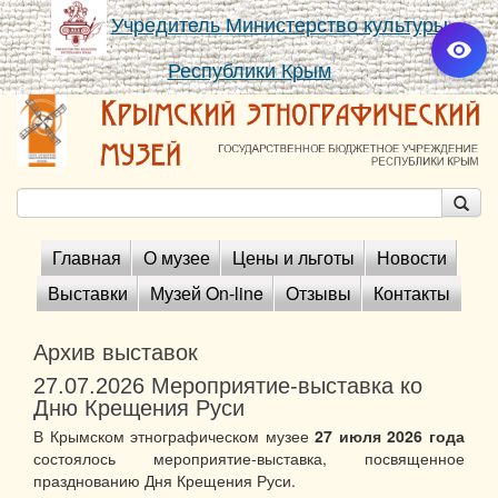
Учредитель Министерство культуры
Республики Крым
Главная
О музее
Цены и льготы
Новости
Выставки
Музей On-line
Отзывы
Контакты
Архив выставок
27.07.2026
Мероприятие-выставка ко
Дню Крещения Руси
В Крымском этнографическом музее
27 июля 2026 года
состоялось мероприятие-выставка, посвященное
празднованию Дня Крещения Руси.