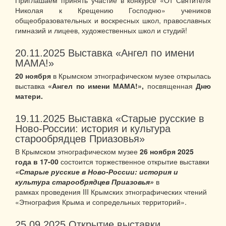
Николая к Крещению Господню» учеников
общеобразовательных и воскресных школ, православных
гимназий и лицеев, художественных школ и студий!
20.11.2025
Выставка «Ангел по имени
МАМА!»
20 ноября
в Крымском этнографическом музее открылась
выставка
«Ангел по имени МАМА!»,
посвященная
Дню
матери.
19.11.2025
Выставка «Старые русские в
Ново-России: история и культура
старообрядцев Приазовья»
В Крымском этнографическом музее
26 ноября 2025
года в 17-00
состоится торжественное открытие выставки
«Старые русские в Ново-России: история и
культура старообрядцев Приазовья»
в
рамках проведения III Крымских этнографических чтений
«Этнография Крыма и сопредельных территорий».
25.09.2025
Открытие выставки