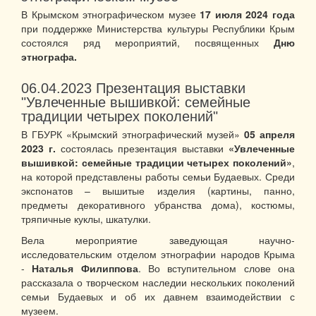
В Крымском этнографическом музее
17 июля 2024 года
при поддержке Министерства культуры Республики Крым
состоялся ряд мероприятий, посвященных
Дню
этнографа.
06.04.2023
Презентация выставки
"Увлеченные вышивкой: семейные
традиции четырех поколений"
В ГБУРК «Крымский этнографический музей»
05 апреля
2023 г.
состоялась презентация выставки
«Увлеченные
вышивкой: семейные традиции четырех поколений»
,
на которой представлены работы семьи Будаевых. Среди
экспонатов – вышитые изделия (картины, панно,
предметы декоративного убранства дома), костюмы,
тряпичные куклы, шкатулки.
Вела мероприятие заведующая научно-
исследовательским отделом этнографии народов Крыма
-
Наталья Филиппова
. Во вступительном слове она
рассказала о творческом наследии нескольких поколений
семьи Будаевых и об их давнем взаимодействии с
музеем.