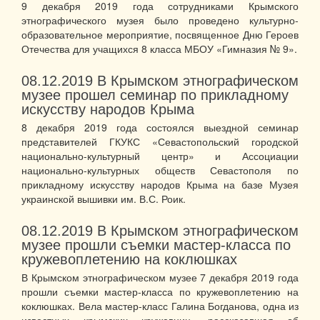
9 декабря 2019 года сотрудниками Крымского
этнографического музея было проведено культурно-
образовательное мероприятие, посвященное Дню Героев
Отечества для учащихся 8 класса МБОУ «Гимназия № 9».
08.12.2019
В Крымском этнографическом
музее прошел семинар по прикладному
искусству народов Крыма
8 декабря 2019 года состоялся выездной семинар
представителей ГКУКС «Севастопольский городской
национально-культурный центр» и Ассоциации
национально-культурных обществ Севастополя по
прикладному искусству народов Крыма на базе Музея
украинской вышивки им. В.С. Роик.
08.12.2019
В Крымском этнографическом
музее прошли съемки мастер-класса по
кружевоплетению на коклюшках
В Крымском этнографическом музее 7 декабря 2019 года
прошли съемки мастер-класса по кружевоплетению на
коклюшках. Вела мастер-класс Галина Богданова, одна из
известных крымских кружевниц, рассказавшая об