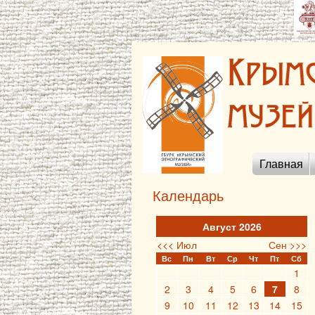
Главная
Календарь
Август 2026
<<< Июл
Сен >>>
Вс
Пн
Вт
Ср
Чт
Пт
Сб
1
2
3
4
5
6
7
8
9
10
11
12
13
14
15