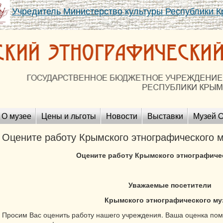
Учредитель Министерство культуры Республики 
О музее
Цены и льготы
Новости
Выставки
Музей O
Оцените работу Крымского этнографического 
Оцените работу Крымского этнографиче
Уважаемые посетители
Крымского этнографического му
Просим Вас оценить работу нашего учреждения. Ваша оценка помо