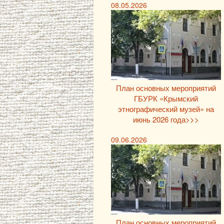
08.05.2026
План основных мероприятий
ГБУРК «Крымский
этнографический музей» на
июнь 2026 года>>>
09.06.2026
План основных мероприятий