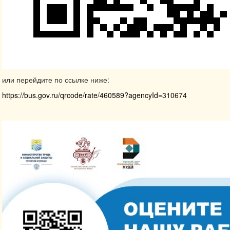
или перейдите по ссылке ниже:
https://bus.gov.ru/qrcode/rate/460589?agencyId=310674