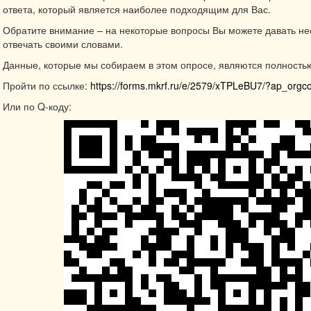
ответа, который является наиболее подходящим для Вас.
Обратите внимание – на некоторые вопросы Вы можете давать нес
отвечать своими словами.
Данные, которые мы собираем в этом опросе, являются полност
Пройти по ссылке:
https://forms.mkrf.ru/e/2579/xTPLeBU7/?ap_org
Или по Q-коду: