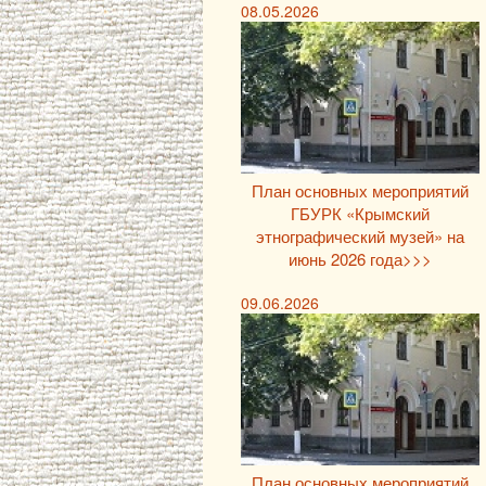
08.05.2026
План основных мероприятий
ГБУРК «Крымский
этнографический музей» на
июнь 2026 года>>>
09.06.2026
План основных мероприятий