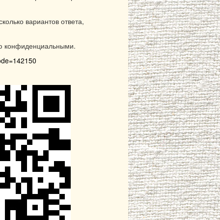
колько вариантов ответа,
ью конфиденциальными.
code=142150