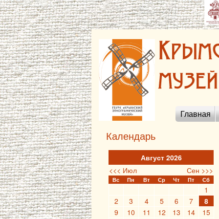
Главная
Календарь
Август 2026
<<< Июл
Сен >>>
Вс
Пн
Вт
Ср
Чт
Пт
Сб
1
2
3
4
5
6
7
8
9
10
11
12
13
14
15