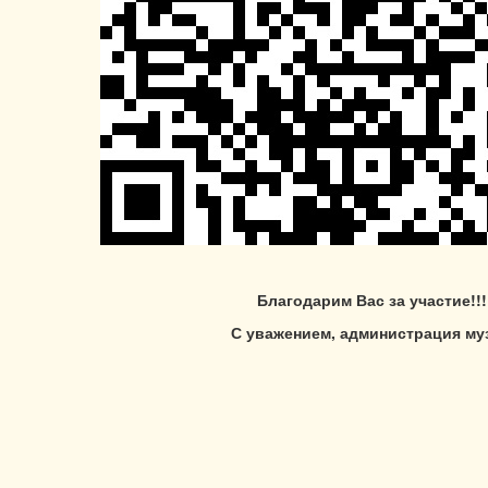
Благодарим Вас за участие!!!
С уважением, администрация муз