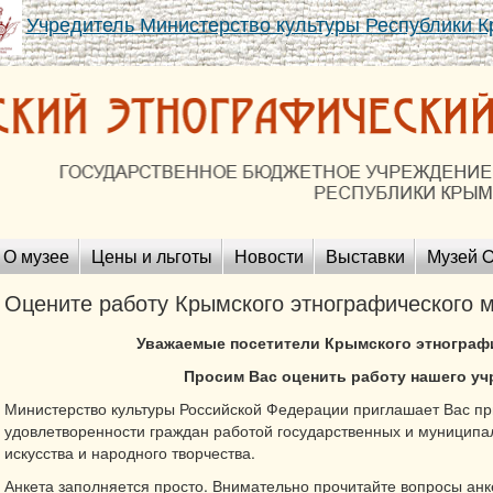
Учредитель Министерство культуры Республики 
О музее
Цены и льготы
Новости
Выставки
Музей O
Оцените работу Крымского этнографического м
Уважаемые посетители Крымского этнографи
Просим Вас оценить работу нашего уч
Министерство культуры Российской Федерации приглашает Вас при
удовлетворенности граждан работой государственных и муниципа
искусства и народного творчества.
Анкета заполняется просто. Внимательно прочитайте вопросы анк