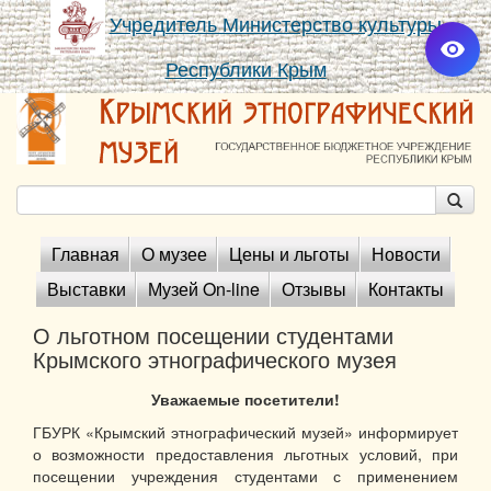
Учредитель Министерство культуры
Республики Крым
Главная
О музее
Цены и льготы
Новости
Выставки
Музей On-line
Отзывы
Контакты
О льготном посещении студентами
Крымского этнографического музея
Уважаемые посетители!
ГБУРК «Крымский этнографический музей» информирует
о возможности предоставления льготных условий, при
посещении учреждения студентами с применением