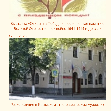
Выставка «Открытка Победы», посвящённая памяти о
Великой Отечественной войне 1941-1945 годов>>>
17.03.2026
Реэкспозиция в Крымском этнографическом музее>>>