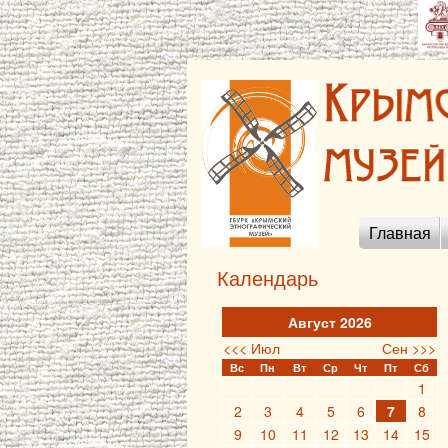
Главная
Календарь
Август 2026
<<< Июл
Сен >>>
Вс
Пн
Вт
Ср
Чт
Пт
Сб
1
2
3
4
5
6
7
8
9
10
11
12
13
14
15