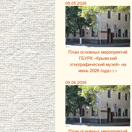
08.05.2026
План основных мероприятий
ГБУРК «Крымский
этнографический музей» на
июнь 2026 года>>>
09.06.2026
План основных мероприятий