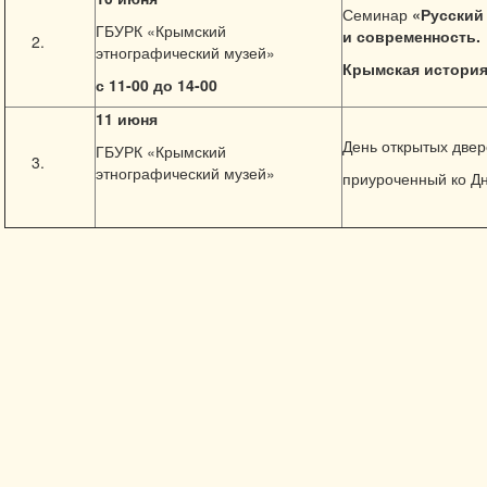
Семинар
«Русский
ГБУРК «Крымский
и современность.
этнографический музей»
Крымская истори
с 11-00 до 14
-00
11
июня
День открытых двер
ГБУРК «Крымский
этнографический музей»
приуроченный ко Д