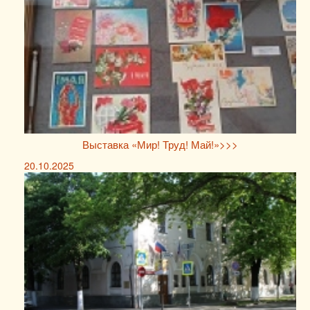
Выставка «Мир! Труд! Май!»>>>
20.10.2025