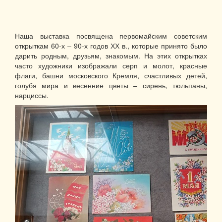
Наша выставка посвящена первомайским советским
открыткам 60-х – 90-х годов ХХ в., которые принято было
дарить родным, друзьям, знакомым. На этих открытках
часто художники изображали серп и молот, красные
флаги, башни московского Кремля, счастливых детей,
голубя мира и весенние цветы – сирень, тюльпаны,
нарциссы.