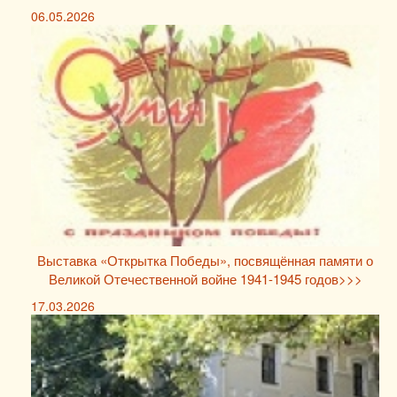
06.05.2026
Выставка «Открытка Победы», посвящённая памяти о
Великой Отечественной войне 1941-1945 годов>>>
17.03.2026