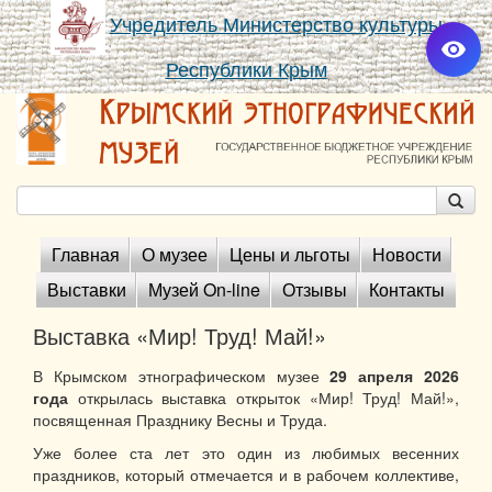
Учредитель Министерство культуры
Республики Крым
Главная
О музее
Цены и льготы
Новости
Выставки
Музей On-line
Отзывы
Контакты
Выставка «Мир! Труд! Май!»
В Крымском этнографическом музее
29 апреля 2026
года
открылась выставка открыток «Мир! Труд! Май!»,
посвященная Празднику Весны и Труда.
Уже более ста лет это один из любимых весенних
праздников, который отмечается и в рабочем коллективе,