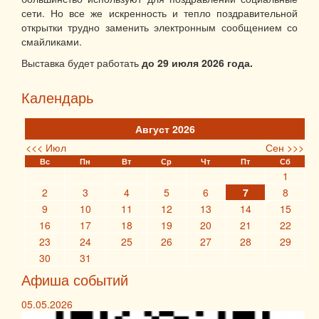
сети. Но все же искренность и тепло поздравительной
открытки трудно заменить электронным сообщением со
смайликами.
Выставка будет работать
до 29 июля 2026 года.
Календарь
Август 2026
<<< Июл
Сен >>>
Вс
Пн
Вт
Ср
Чт
Пт
Сб
1
2
3
4
5
6
7
8
9
10
11
12
13
14
15
16
17
18
19
20
21
22
23
24
25
26
27
28
29
30
31
Афиша событий
05.05.2026