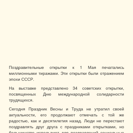
Поздравительные открытки к 1 Мая печатались
миллионными тиражами. Эти открытки были отражением
эпохи СССР.
На выставке представлено 34 советских открытки,
посвященных Дню международной солидарности
трудящихся.
Сегодня Праздник Весны и Труда не утратил своей
актуальности, его продолжают отмечать с той же
радостью, как и десятилетия назад. Люди не перестают
поздравлять друг друга с праздниками открытками, но
большинство используют для поздравлений социальные