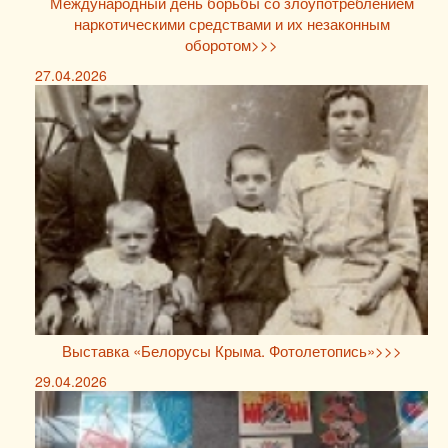
Международный день борьбы со злоупотреблением
наркотическими средствами и их незаконным
оборотом>>>
27.04.2026
Выставка «Белорусы Крыма. Фотолетопись»>>>
29.04.2026