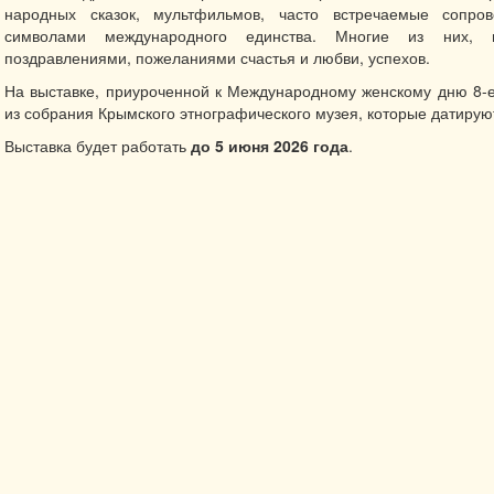
народных сказок, мультфильмов, часто встречаемые сопро
символами международного единства. Многие из них, 
поздравлениями, пожеланиями счастья и любви, успехов.
На выставке, приуроченной к Международному женскому дню 8-е
из собрания Крымского этнографического музея, которые датирую
Выставка будет работать
до
5 июня 2026 года
.