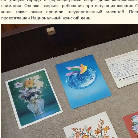
внимания. Однако, всерьез требования протестующих женщин б
когда такие акции приняли государственный масштаб. П
провозглашен Национальный женский день.