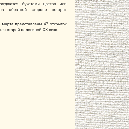
вождаются букетами цветов или
на обратной стороне пестрят
 марта представлены 47 открыток
тся второй половиной XX века.