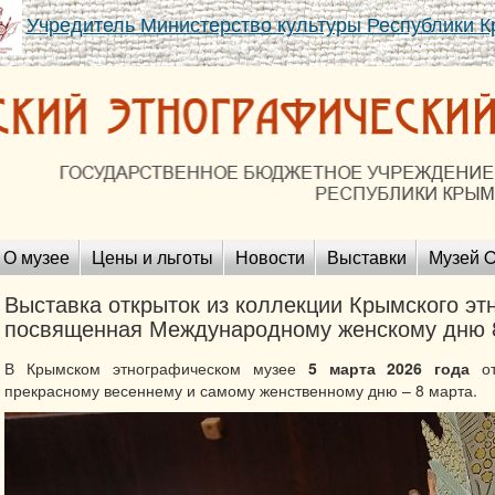
Учредитель Министерство культуры Республики 
О музее
Цены и льготы
Новости
Выставки
Музей O
Выставка открыток из коллекции Крымского эт
посвященная Международному женскому дню 
В Крымском этнографическом музее
5 марта 2026 года
от
прекрасному весеннему и самому женственному дню – 8 марта.