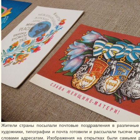
Жители страны посылали почтовые поздравления в различные 
художники, типографии и почта готовили и рассылали тысячи ярк
словами адресатам. Изображения на открытках были самыми р