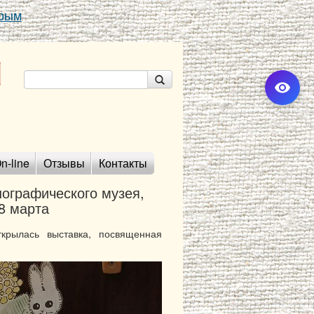
Крым
n-line
Отзывы
Контакты
нографического музея,
8 марта
крылась выставка, посвященная