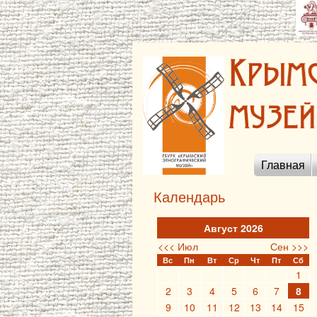
Главная
Календарь
Август 2026
<<< Июл
Сен >>>
Вс
Пн
Вт
Ср
Чт
Пт
Сб
1
2
3
4
5
6
7
8
9
10
11
12
13
14
15