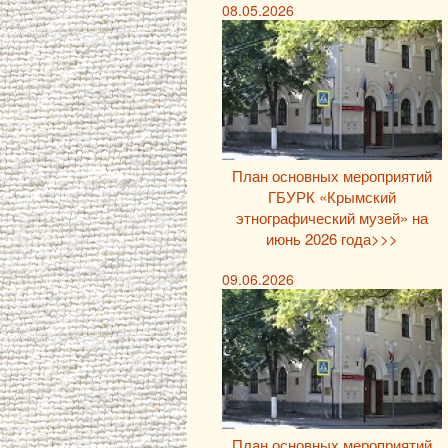
08.05.2026
План основных мероприятий
ГБУРК «Крымский
этнографический музей» на
июнь 2026 года>>>
09.06.2026
План основных мероприятий