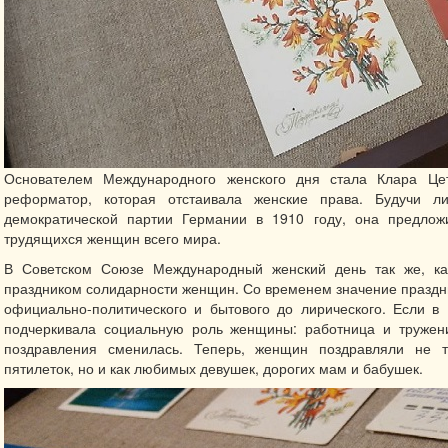
Основателем Международного женского дня стала Клара Це
реформатор, которая отстаивала женские права. Будучи л
демократической партии Германии в 1910 году, она предлож
трудящихся женщин всего мира.
В Советском Союзе Международный женский день так же, к
праздником солидарности женщин. Со временем значение праздни
официально-политического и бытового до лирического. Если в 
подчеркивала социальную роль женщины: работница и тружени
поздравления сменилась. Теперь, женщин поздравляли не т
пятилеток, но и как любимых девушек, дорогих мам и бабушек.