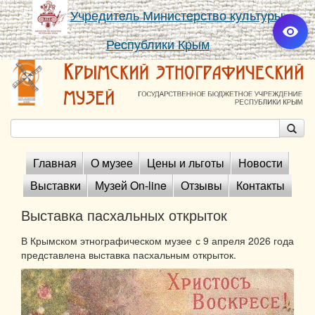
Учредитель Министерство культуры
Республики Крым
Главная
О музее
Цены и льготы
Новости
Выставки
Музей On-line
Отзывы
Контакты
Выставка пасхальных открыток
В Крымском этнографическом музее с 9 апреля 2026 года
представлена выставка пасхальным открыток.