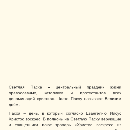
Светлая Пасха – центральный праздник жизни
православных, католиков и протестантов всех
деноминаций христиан. Часто Пасху называют Великим
днём.
Пасха – день, в который согласно Евангелию Иисус
Христос воскрес. В полночь на Светлую Пасху верующие
и священники поют тропарь «Христос воскресе из