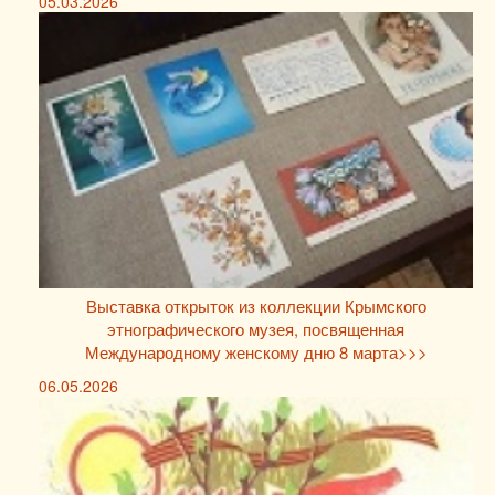
05.03.2026
Выставка открыток из коллекции Крымского
этнографического музея, посвященная
Международному женскому дню 8 марта>>>
06.05.2026