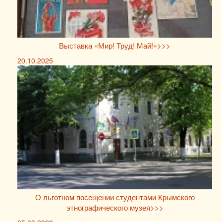
Выставка «Мир! Труд! Май!»>>>
20.10.2025
О льготном посещении студентами Крымского
этнографического музея>>>