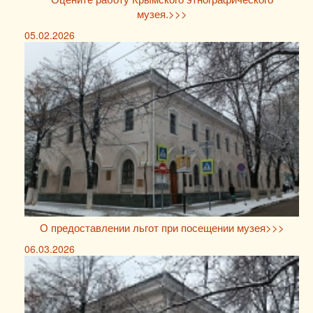
музея.>>>
05.02.2026
О предоставлении льгот при посещении музея>>>
06.03.2026