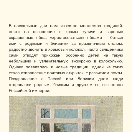
В пасхальные дни нам известно множество традиций:
нести на освящение в храмы куличи и вареные
окрашенные яйца, «христосоваться» яйцами – биться
ими с родными и близкими за праздничным столом,
радостно звонить в храмовый колокол, часто священники
сами отводят прихожан, особенно детей на такую
небольшую и увлекательную экскурсию в колокольню.
Однако появлялись и новые традиции, одной из таких
стало отправление почтовых открыток, с развитием почты.
Поздравление с Пасхой или Великим днем люди
отправляли родным, близким и друзьям во все концы
Российской империи.